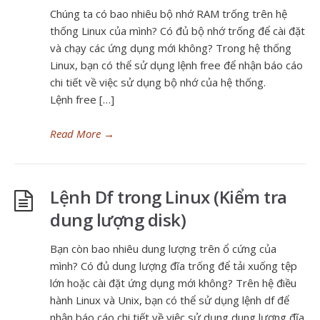
Chúng ta có bao nhiêu bộ nhớ RAM trống trên hệ
thống Linux của mình? Có đủ bộ nhớ trống để cài đặt
và chạy các ứng dụng mới không? Trong hệ thống
Linux, bạn có thể sử dụng lệnh free để nhận báo cáo
chi tiết về việc sử dụng bộ nhớ của hệ thống.
Lệnh free […]
Read More
→
Lệnh Df trong Linux (Kiểm tra
dung lượng disk)
Bạn còn bao nhiêu dung lượng trên ổ cứng của
mình? Có đủ dung lượng đĩa trống để tải xuống tệp
lớn hoặc cài đặt ứng dụng mới không? Trên hệ điều
hành Linux và Unix, bạn có thể sử dụng lệnh df để
nhận báo cáo chi tiết về việc sử dụng dung lượng đĩa