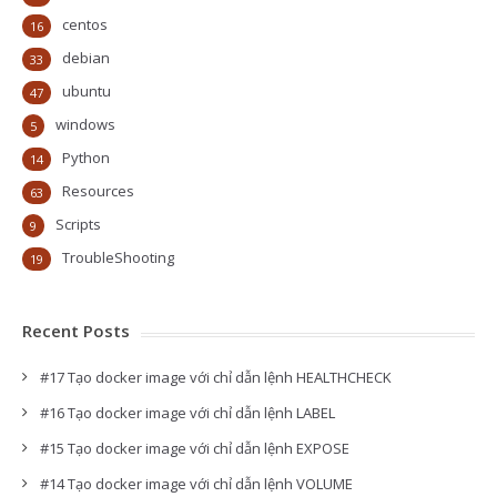
centos
16
debian
33
ubuntu
47
windows
5
Python
14
Resources
63
Scripts
9
TroubleShooting
19
Recent Posts
#17 Tạo docker image với chỉ dẫn lệnh HEALTHCHECK
#16 Tạo docker image với chỉ dẫn lệnh LABEL
#15 Tạo docker image với chỉ dẫn lệnh EXPOSE
#14 Tạo docker image với chỉ dẫn lệnh VOLUME