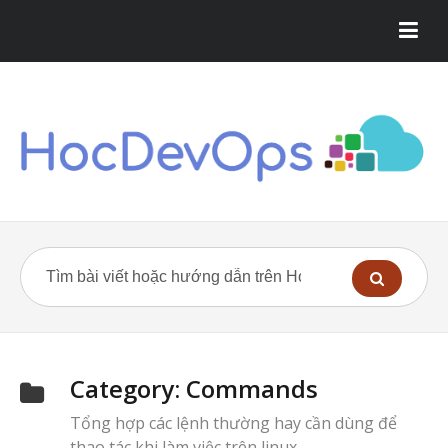
Category:
Commands
Tổng hợp các lệnh thường hay cần dùng để
thao tác khi làm việc trên linux.