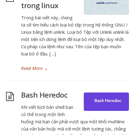
trong linux
Trong bài viết này, chúng
ta sẽ tìm hiểu cách loại bỏ tệp trong hệ thống GNU /
Linux bằng lệnh unlink. Loại bỏ Tệp với Unlink unlink là
một tiện ích dòng lệnh để loại bỏ một tệp duy nhất.
Cú pháp của lệnh như sau: Tên của tệp bạn muốn
loại bỏ ở đâu. […]
Read More
→
Bash Heredoc
Khi viết kịch bản shell bạn
có thể trong một tình
huống mà bạn cần phải vượt qua một khối multiline
của văn bản hoặc mã với một lệnh tương tác, chẳng