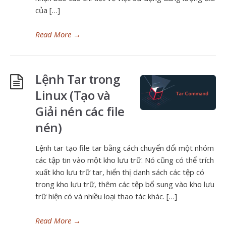
của […]
Read More
→
Lệnh Tar trong
Linux (Tạo và
Giải nén các file
nén)
Lệnh tar tạo file tar bằng cách chuyển đổi một nhóm
các tập tin vào một kho lưu trữ. Nó cũng có thể trích
xuất kho lưu trữ tar, hiển thị danh sách các tệp có
trong kho lưu trữ, thêm các tệp bổ sung vào kho lưu
trữ hiện có và nhiều loại thao tác khác. […]
Read More
→