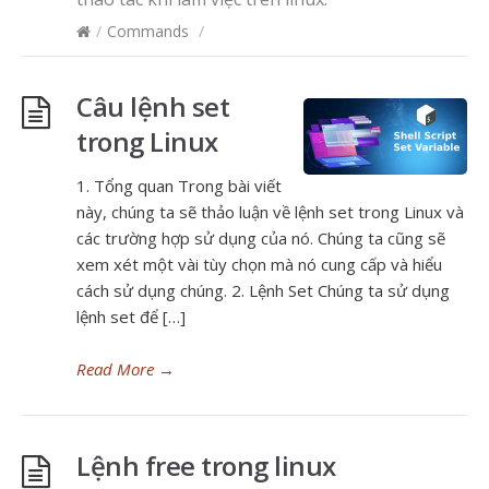
/
Commands
/
Câu lệnh set
trong Linux
1. Tổng quan Trong bài viết
này, chúng ta sẽ thảo luận về lệnh set trong Linux và
các trường hợp sử dụng của nó. Chúng ta cũng sẽ
xem xét một vài tùy chọn mà nó cung cấp và hiểu
cách sử dụng chúng. 2. Lệnh Set Chúng ta sử dụng
lệnh set để […]
Read More
→
Lệnh free trong linux