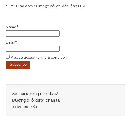
#13 Tạo docker image với chỉ dẫn lệnh ENV
Name*
Email*
Please accept terms & condition
Xin hỏi đường đi ở đâu? 
Đường đi ở dưới chân ta
<Tây Du Ký>