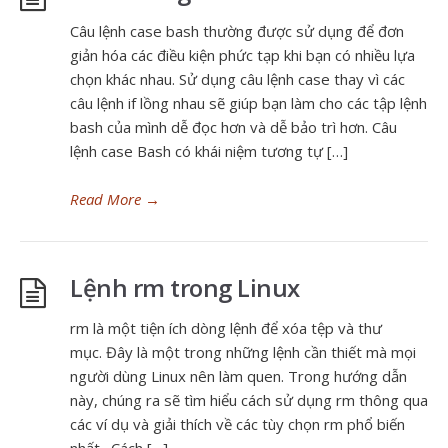
Câu lệnh case bash thường được sử dụng để đơn
giản hóa các điều kiện phức tạp khi bạn có nhiều lựa
chọn khác nhau. Sử dụng câu lệnh case thay vì các
câu lệnh if lồng nhau sẽ giúp bạn làm cho các tập lệnh
bash của mình dễ đọc hơn và dễ bảo trì hơn. Câu
lệnh case Bash có khái niệm tương tự […]
Read More
→
Lệnh rm trong Linux
rm là một tiện ích dòng lệnh để xóa tệp và thư
mục. Đây là một trong những lệnh cần thiết mà mọi
người dùng Linux nên làm quen. Trong hướng dẫn
này, chúng ra sẽ tìm hiểu cách sử dụng rm thông qua
các ví dụ và giải thích về các tùy chọn rm phổ biến