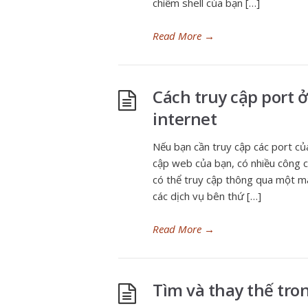
chiếm shell của bạn […]
Read More
→
Cách truy cập port ở
internet
Nếu bạn cần truy cập các port củ
cập web của bạn, có nhiều công c
có thể truy cập thông qua một m
các dịch vụ bên thứ […]
Read More
→
Tìm và thay thế tron