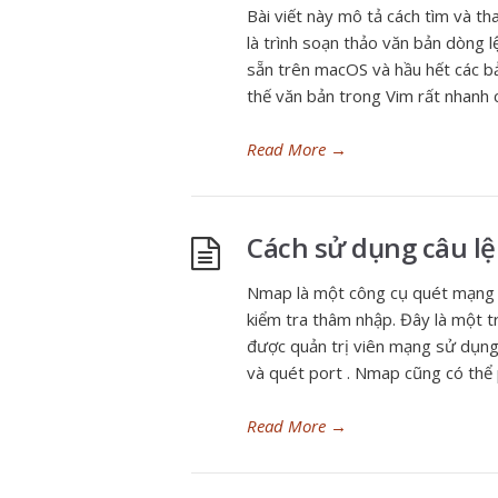
Bài viết này mô tả cách tìm và th
là trình soạn thảo văn bản dòng l
sẵn trên macOS và hầu hết các bả
thế văn bản trong Vim rất nhanh 
Read More
→
Cách sử dụng câu l
Nmap là một công cụ quét mạng 
kiểm tra thâm nhập. Đây là một t
được quản trị viên mạng sử dụng
và quét port . Nmap cũng có thể p
Read More
→