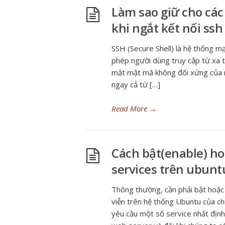
Làm sao giữ cho các
khi ngắt kết nối ssh
SSH (Secure Shell) là hệ thống 
phép người dùng truy cập từ xa 
mật mật mã không đối xứng của n
ngay cả từ […]
Read More
→
Cách bật(enable) hoặ
services trên ubunt
Thông thường, cần phải bật hoặc 
viễn trên hệ thống Ubuntu của chú
yêu cầu một số service nhất định