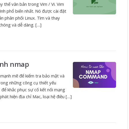
ay thế văn bản trong Vim / Vi. Vim
ệnh phổ biến nhất. Nó được cài đặt
n phân phối Linux. Tìm và thay
chóng và dễ dàng. […]
ệnh nmap
mạnh mẽ để kiểm tra bảo mật và
rong những công cụ thiết yếu
 để khắc phục sự cố kết nối mạng
hát hiện địa chỉ Mac, loại hệ điều […]