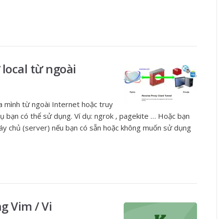
 local từ ngoài
a mình từ ngoài Internet hoặc truy
ụ bạn có thể sử dụng. Ví dụ: ngrok , pagekite … Hoặc bạn
áy chủ (server) nếu bạn có sẵn hoặc không muốn sử dụng
g Vim / Vi