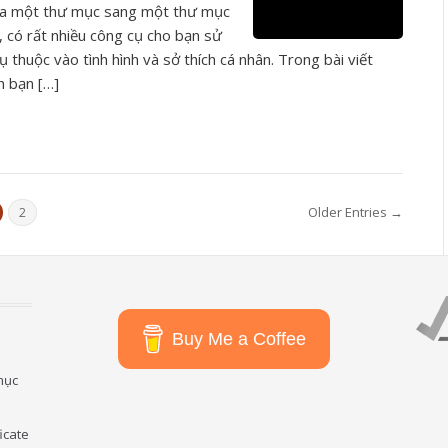
của một thư mục sang một thư mục
, có rất nhiều công cụ cho bạn sử
thuộc vào tình hình và sở thích cá nhân. Trong bài viết
h bạn […]
Older Entries →
2
Buy Me a Coffee
mục
icate