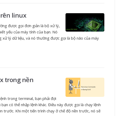
rên linux
ờng được gọi đơn giản là bộ xử lý,
iết yếu của máy tính của bạn. Nó
ng xử lý dữ liệu, và nó thường được gọi là bộ não của máy
x trong nền
ệnh trong terminal, bạn phải đợi
i bạn có thể nhập lệnh khác. Điều này được gọi là chạy lệnh
n trước. Khi một tiến trình chạy ở chế độ nền trước, nó sẽ