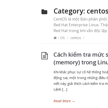
Category:
cento
CentOS là một Bản phân phối 
Red Hat Enterprise Linux. Th
Red Hat trong khi vẫn độc lập
/
OS
/
centos
/
Cách kiểm tra mức 
(memory) trong Lin
Khi khắc phục sự cố hệ thống hoặ
động sai, một trong những điều đ
viết này giải thích cách kiểm tr
Lệnh […]
Read More
→