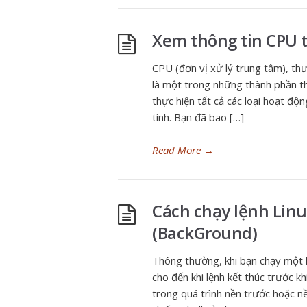
Xem thông tin CPU t
CPU (đơn vị xử lý trung tâm), thư
là một trong những thành phần th
thực hiện tất cả các loại hoạt độ
tính. Bạn đã bao […]
Read More
→
Cách chạy lệnh Linu
(BackGround)
Thông thường, khi bạn chạy một l
cho đến khi lệnh kết thúc trước kh
trong quá trình nền trước hoặc nề