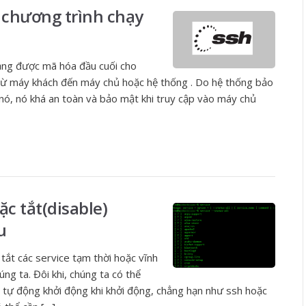
 chương trình chạy
mạng được mã hóa đầu cuối cho
từ máy khách đến máy chủ hoặc hệ thống . Do hệ thống bảo
ó, nó khá an toàn và bảo mật khi truy cập vào máy chủ
c tắt(disable)
u
tắt các service tạm thời hoặc vĩnh
ng ta. Đôi khi, chúng ta có thể
 tự động khởi động khi khởi động, chẳng hạn như ssh hoặc