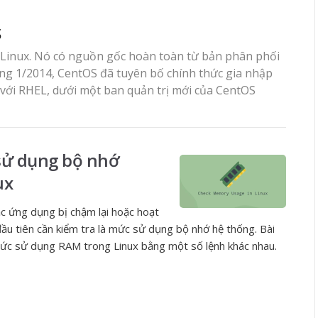
s
Linux. Nó có nguồn gốc hoàn toàn từ bản phân phối
áng 1/2014, CentOS đã tuyên bố chính thức gia nhập
 với RHEL, dưới một ban quản trị mới của CentOS
sử dụng bộ nhớ
ux
c ứng dụng bị chậm lại hoặc hoạt
ầu tiên cần kiểm tra là mức sử dụng bộ nhớ hệ thống. Bài
a mức sử dụng RAM trong Linux bằng một số lệnh khác nhau.