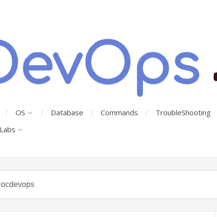
OS
Database
Commands
TroubleShooting
Labs